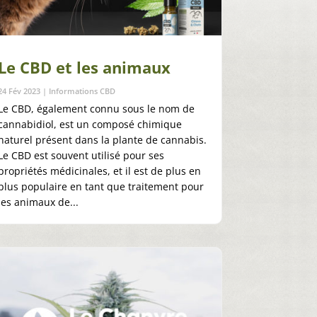
Le CBD et les animaux
24 Fév 2023
|
Informations CBD
Le CBD, également connu sous le nom de
cannabidiol, est un composé chimique
naturel présent dans la plante de cannabis.
Le CBD est souvent utilisé pour ses
propriétés médicinales, et il est de plus en
plus populaire en tant que traitement pour
les animaux de...