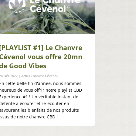
[PLAYLIST #1] Le Chanvre
Cévenol vous offre 20mn
de Good Vibes
24 Déc 2022
|
Actus Chanvre Cévenol
En cette belle fin d'année, nous sommes
heureux de vous offrir notre playlist CBD
Experience #1 ! Un véritable instant de
détente à écouter et ré-écouter en
savourant les bienfaits de nos produits
issus de notre chanvre CBD !