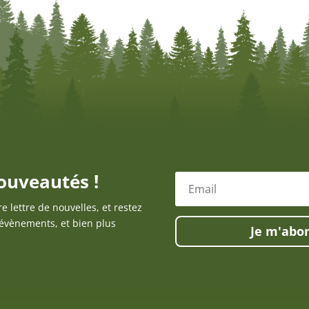
ouveautés !
re lettre de nouvelles, et restez
 évènements, et bien plus
Je m'abon