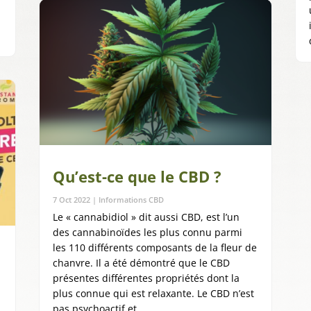
Qu’est-ce que le CBD ?
7 Oct 2022
|
Informations CBD
Le « cannabidiol » dit aussi CBD, est l’un
des cannabinoïdes les plus connu parmi
les 110 différents composants de la fleur de
chanvre. Il a été démontré que le CBD
présentes différentes propriétés dont la
plus connue qui est relaxante. Le CBD n’est
a
pas psychoactif et...