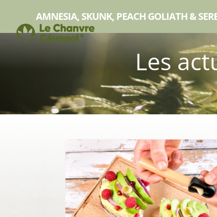
AMNESIA, SKUNK, PEACH GOLIATH & SERE
Les act