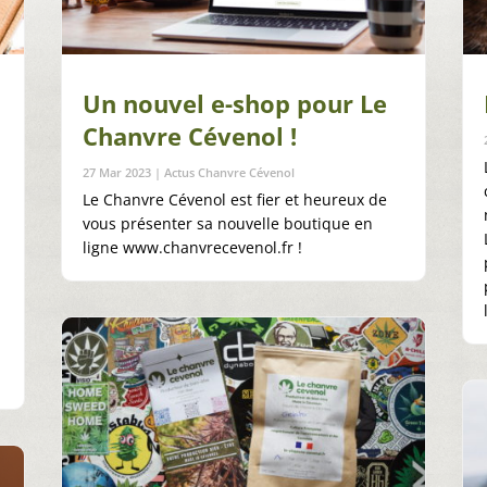
Un nouvel e-shop pour Le
Chanvre Cévenol !
27 Mar 2023
|
Actus Chanvre Cévenol
Le Chanvre Cévenol est fier et heureux de
vous présenter sa nouvelle boutique en
ligne www.chanvrecevenol.fr !