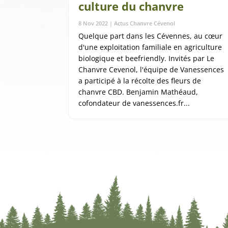
culture du chanvre
8 Nov 2022
|
Actus Chanvre Cévenol
Quelque part dans les Cévennes, au cœur
d'une exploitation familiale en agriculture
biologique et beefriendly. Invités par Le
Chanvre Cevenol, l'équipe de Vanessences
a participé à la récolte des fleurs de
chanvre CBD. Benjamin Mathéaud,
cofondateur de vanessences.fr...