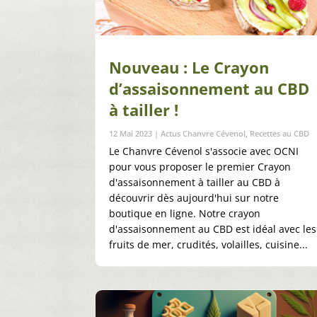
Nouveau : Le Crayon
d’assaisonnement au CBD
à tailler !
12 Mai 2023
|
Actus Chanvre Cévenol
,
Recettes au CBD
Le Chanvre Cévenol s'associe avec OCNI
pour vous proposer le premier Crayon
d'assaisonnement à tailler au CBD à
découvrir dès aujourd'hui sur notre
boutique en ligne. Notre crayon
d'assaisonnement au CBD est idéal avec les
fruits de mer, crudités, volailles, cuisine...