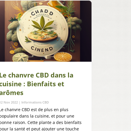
Le chanvre CBD dans la
cuisine : Bienfaits et
arômes
12 Nov 2022
|
Informations CBD
Le chanvre CBD est de plus en plus
populaire dans la cuisine, et pour une
bonne raison. Cette plante a des bienfaits
pour la santé et peut ajouter une touche