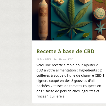
Recette à base de CBD
12 Fév 2023
|
Recettes au CBD
Voici une recette simple pour ajouter du
CBD à votre alimentation : Ingrédients : 2
cuillères à soupe d'huile de chanvre CBD 1
oignon, coupé en dés 3 gousses d'ail,
hachées 2 tasses de tomates coupées en
dés 1 tasse de pois chiches, égouttés et
rincés 1 cuillère à...