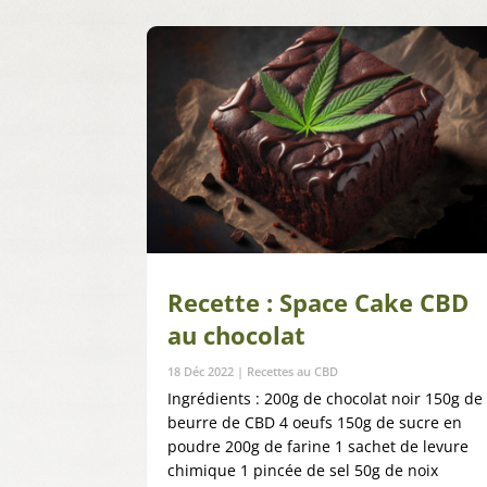
Recette : Space Cake CBD
au chocolat
18 Déc 2022
|
Recettes au CBD
Ingrédients : 200g de chocolat noir 150g de
beurre de CBD 4 oeufs 150g de sucre en
poudre 200g de farine 1 sachet de levure
chimique 1 pincée de sel 50g de noix