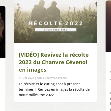
[VIDÉO] Revivez la récolte
2022 du Chanvre Cévenol
en images
11 Déc 2022
|
Actus Chanvre Cévenol
La récolte et le curing sont à présent
terminés ! Revivez en images la récolte de
notre millésime 2022.