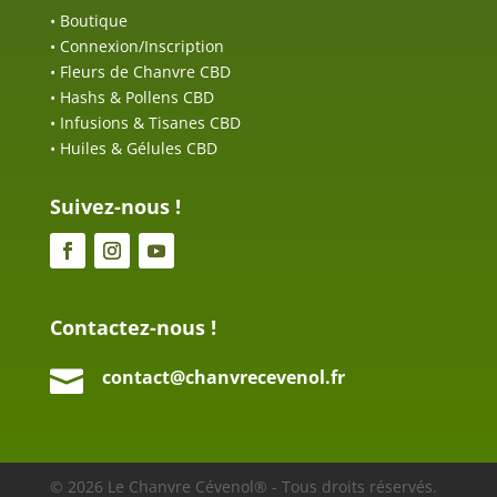
•
Boutique
•
Connexion/Inscription
•
Fleurs de Chanvre CBD
•
Hashs & Pollens CBD
•
Infusions & Tisanes CBD
•
Huiles & Gélules CBD
Suivez-nous !
Contactez-nous !

contact@chanvrecevenol.fr
© 2026 Le Chanvre Cévenol® - Tous droits réservés.