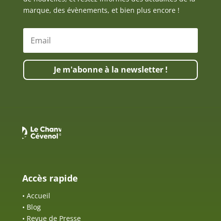
marque, des évènements, et bien plus encore !
Je m'abonne à la newsletter !
Accès rapide
•
Accueil
•
Blog
•
Revue de Presse