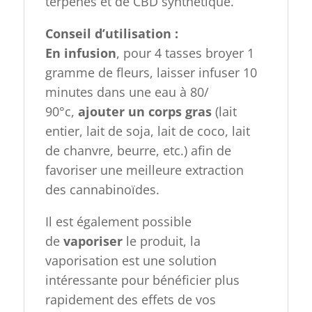
terpènes et de CBD synthétique.
Conseil d’utilisation :
En
infusion
, pour 4 tasses broyer 1
gramme de fleurs, laisser infuser 10
minutes dans une eau à
80/
90°c
,
ajouter un corps gras
(lait
entier, lait de soja, lait de coco, lait
de chanvre, beurre, etc.)
afin de
favoriser une meilleure extraction
des
cannabinoïdes
.
Il est également possible
de
vaporiser
le produit, la
vaporisation est une solution
intéressante pour bénéficier plus
rapidement des effets de vos