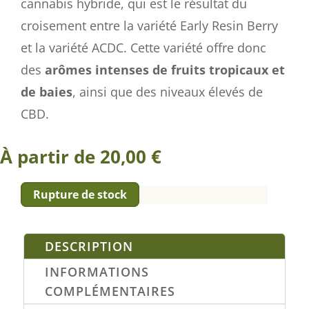
cannabis hybride, qui est le résultat du
croisement entre la variété Early Resin Berry
et la variété ACDC. Cette variété offre donc
des
arômes intenses de fruits tropicaux et
de baies
, ainsi que des niveaux élevés de
CBD.
À partir de
20,00
€
Rupture de stock
DESCRIPTION
INFORMATIONS
COMPLÉMENTAIRES